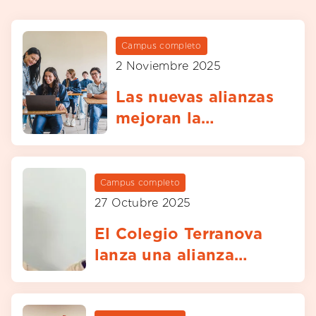
Campus completo
2 Noviembre 2025
Las nuevas alianzas
mejoran la
experiencia de los
estudiantes
Campus completo
27 Octubre 2025
El Colegio Terranova
lanza una alianza
estratégica con las
clínicas de fútbol del