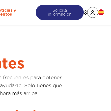
ticias y
Solicita
entos
información
ntes
as frecuentes para obtener
ayudarte. Solo tienes que
hora más arriba.