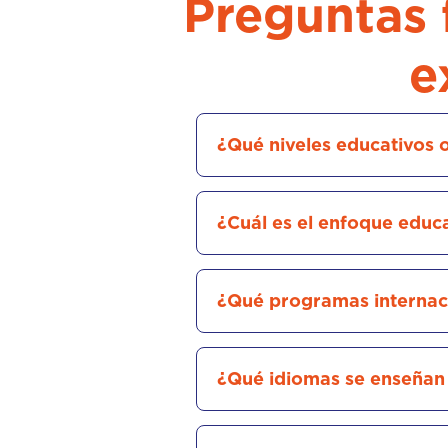
Preguntas 
e
¿Qué niveles educativos o
¿Cuál es el enfoque educa
¿Qué programas internaci
¿Qué idiomas se enseñan 