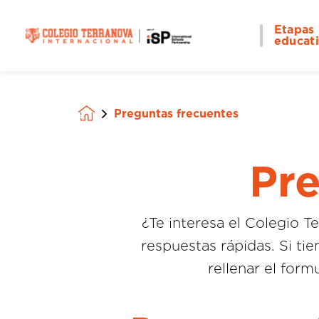
Etapas
educat
Preguntas frecuentes
Homepage
Pre
¿Te interesa el Colegio T
respuestas rápidas. Si t
rellenar el form