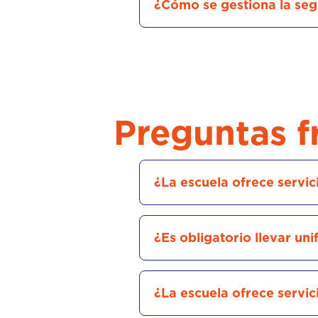
¿Cómo se gestiona la seg
Preguntas f
¿La escuela ofrece servi
¿Es obligatorio llevar un
¿La escuela ofrece servic