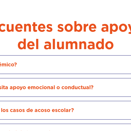
cuentes sobre apo
del alumnado
émico?
esita apoyo emocional o conductual?
los casos de acoso escolar?