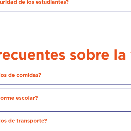
uridad de los estudiantes?
recuentes sobre la 
cios de comidas?
iforme escolar?
ios de transporte?