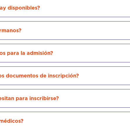
ay disponibles?
ermanos?
os para la admisión?
os documentos de inscripción?
itan para inscribirse?
 médicos?