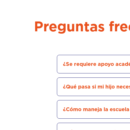
Preguntas fre
¿Se requiere apoyo acad
¿Qué pasa si mi hijo nec
¿Cómo maneja la escuela 