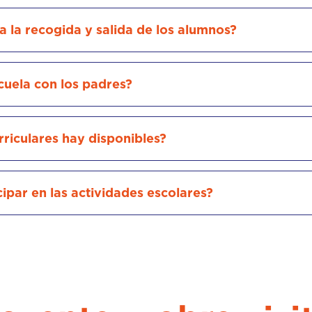
 la recogida y salida de los alumnos?
uela con los padres?
riculares hay disponibles?
ipar en las actividades escolares?