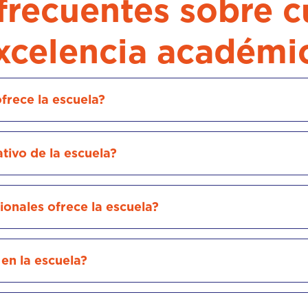
frecuentes sobre c
xcelencia académi
frece la escuela?
tivo de la escuela?
onales ofrece la escuela?
en la escuela?