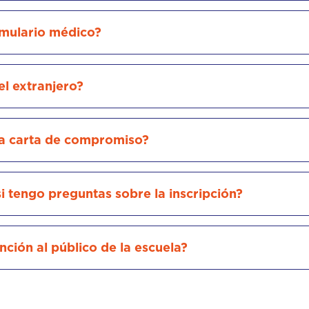
ormulario médico?
 el extranjero?
 la carta de compromiso?
i tengo preguntas sobre la inscripción?
nción al público de la escuela?