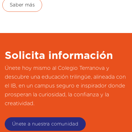
Saber más
Solicita información
Únete hoy mismo al Colegio Terranova y
descubre una educación trilingüe, alineada con
el IB, en un campus seguro e inspirador donde
prosperan la curiosidad, la confianza y la
creatividad.
Únete a nuestra comunidad