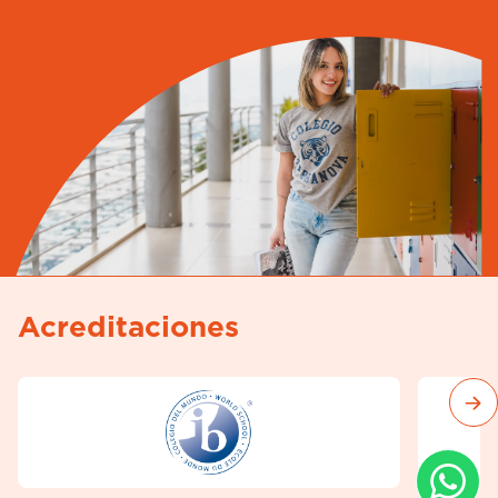
Acreditaciones