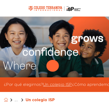
¿Por qué elegirnos?
Un colegio ISP
¿Cómo aprendemo
Un colegio ISP