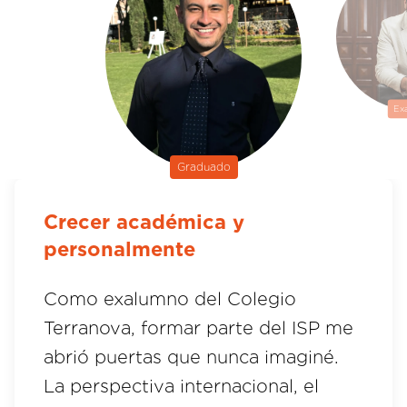
Ex
Graduado
Crecer académica y
personalmente
Como exalumno del Colegio
Terranova, formar parte del ISP me
abrió puertas que nunca imaginé.
La perspectiva internacional, el