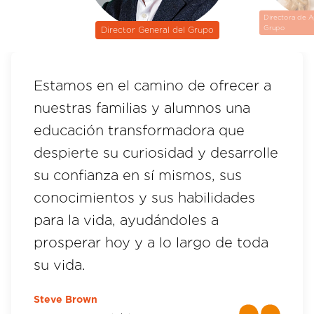
Directora de A
Grupo
Director General del Grupo
Estamos en el camino de ofrecer a
nuestras familias y alumnos una
educación transformadora que
despierte su curiosidad y desarrolle
su confianza en sí mismos, sus
conocimientos y sus habilidades
para la vida, ayudándoles a
prosperar hoy y a lo largo de toda
su vida.
Steve Brown