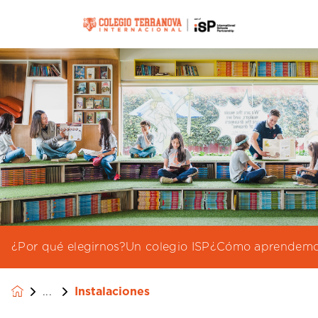
¿Por qué elegirnos?
Un colegio ISP
¿Cómo aprendemo
Instalaciones