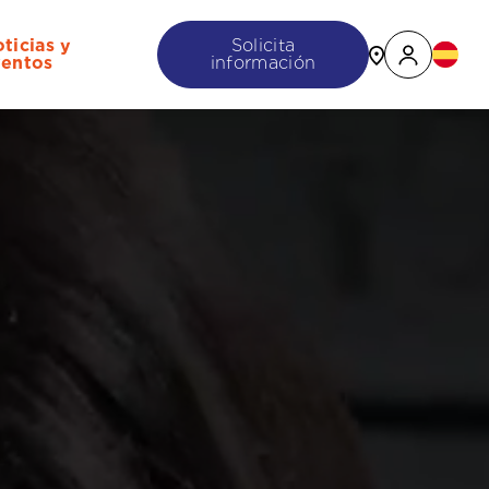
ticias y
Solicita
entos
información