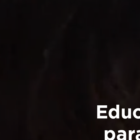
Educ
par