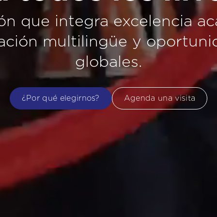
n que integra excelencia a
ción multilingüe y oportun
globales.
¿Por qué elegirnos?
Agenda una visita